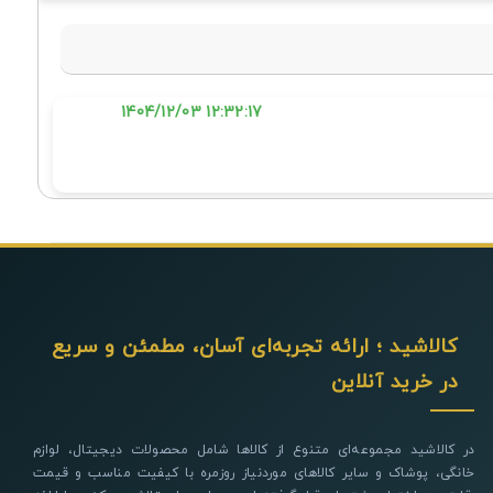
12:32:17 1404/12/03
کالاشید ؛ ارائه تجربه‌ای آسان، مطمئن و سریع
در خرید آنلاین
در کالاشید مجموعه‌ای متنوع از کالاها شامل محصولات دیجیتال، لوازم
خانگی، پوشاک و سایر کالاهای موردنیاز روزمره با کیفیت مناسب و قیمت