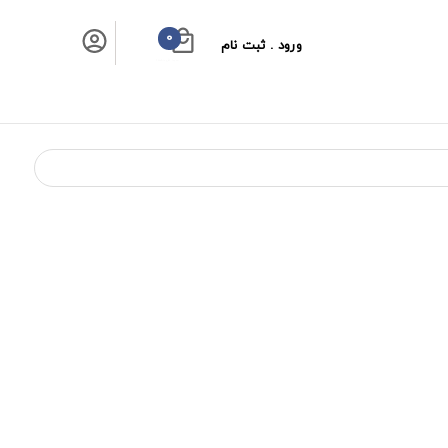
0
ورود . ثبت نام
سبد خرید شما