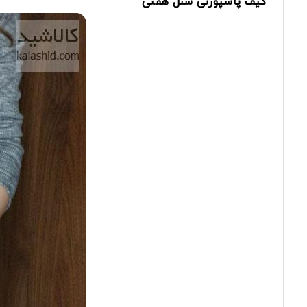
کیف
پاسپورتی
شنل
هفتی