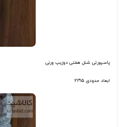
پاسپورتی شنل هفتی دوزیپ ورنی
ابعاد حدودی 15*21