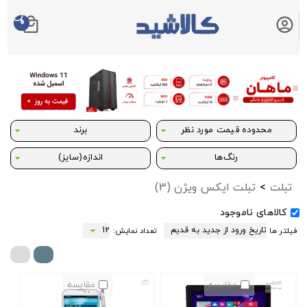
0
سبد خرید شما
محدوده قیمت مورد نظر
برند
رنگ‌ها
اندازه(سایز)
تبلت
>
تبلت ایکس ویژن
(3)
کالاهای ناموجود
فیلتر ها
تعداد نمایش:
مقایسه
مقایسه