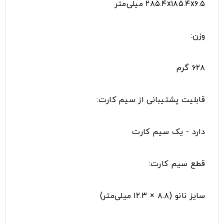
۲۸۵.۴x۱۸۵.۴x۶.۵ میلی‌متر
وزن:
۶۲۸ گرم
قابلیت پشتیبانی از سیم کارت:
دارد - یک سیم کارت
قطع سیم کارت:
سایز نانو (۸.۸ × ۱۲.۳ میلی‌متر)