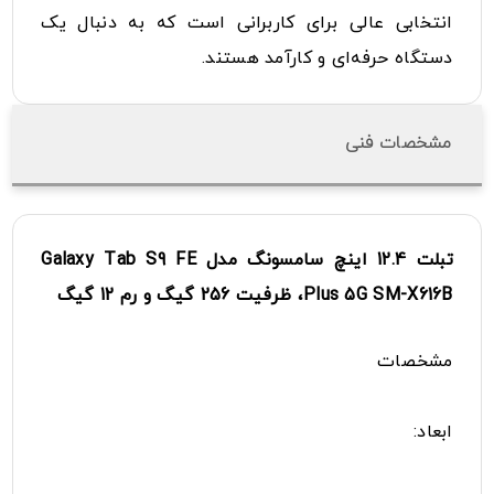
انتخابی عالی برای کاربرانی است که به دنبال یک
دستگاه حرفه‌ای و کارآمد هستند.
مشخصات فنی
تبلت 12.4 اینچ سامسونگ مدل Galaxy Tab S9 FE
Plus 5G SM-X616B، ظرفیت 256 گیگ و رم 12 گیگ
مشخصات
ابعاد: