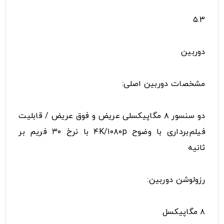
۵.۳
دوربین
مشخصات دوربین اصلی:
دو سنسور ۸ مگاپیکسلی عریض و فوق عریض / قابلیت
فیلم‌برداری با وضوح ۴K/۱۰۸۰p با نرخ ۳۰ فریم بر
ثانیه
رزولوشن دوربین:
۸ مگاپیکسل