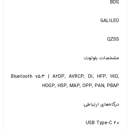
BDS
GALILEO
QZSS
مشخصات بلوتوث:
Bluetooth v۵.۳ | A۲DP, AVRCP, DI, HFP, HID,
HOGP, HSP, MAP, OPP, PAN, PBAP
درگاه‌های ارتباطی:
USB Type-C ۲.۰