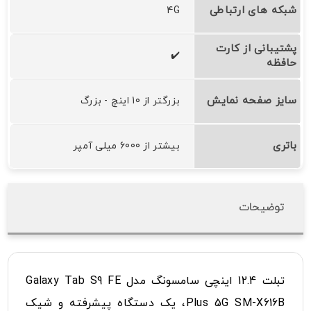
شبکه های ارتباطی
4G
پشتیبانی از کارت
✔️
حافظه
سایز صفحه نمایش
بزرگتر از 10 اینچ - بزرگ
باتری
بیشتر از 6000 میلی آمپر
توضیحات
تبلت 12.4 اینچی سامسونگ مدل Galaxy Tab S9 FE
Plus 5G SM-X616B، یک دستگاه پیشرفته و شیک