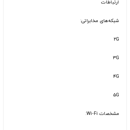
ارتباطات
شبکه‌های مخابراتی:
۲G
۳G
۴G
۵G
مشخصات Wi-Fi: