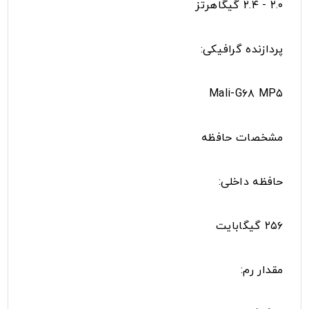
۲.۰ - ۲.۴ گیگاهرتز
پردازنده‌ گرافیکی:
Mali-G۶۸ MP۵
مشخصات حافظه
حافظه داخلی:
۲۵۶ گیگابایت
مقدار رم: