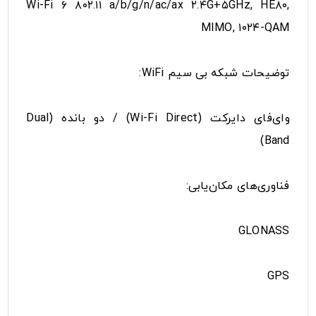
Wi-Fi ۶ ۸۰۲.۱۱ a/b/g/n/ac/ax ۲.۴G+۵GHz, HE۸۰,
MIMO, ۱۰۲۴-QAM
توضیحات شبکه بی سیم WiFi:
وای‌فای دایرکت (Wi-Fi Direct) / دو بانده (Dual
Band)
فناوری‌های مکان‌یابی:
GLONASS
GPS