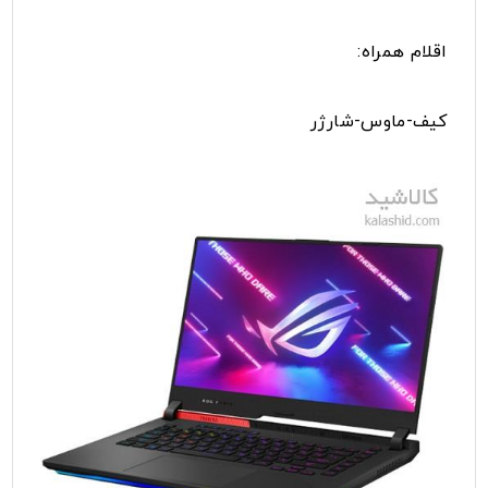
اقلام همراه:
کیف-ماوس-شارژر