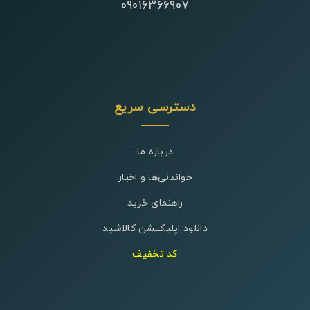
09016366907
دسترسی سریع
درباره ما
خواندنی‌ها و اخبار
راهنمای خرید
دانلود اپلیکیشن کالاشید
کد تخفیف