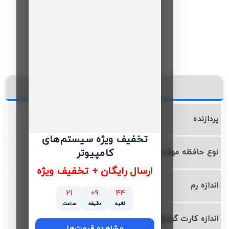
این کالا در یک نگاه
پردازنده
AMD/Ryzen
تخفیف ویژه سیستم‌های
کامپیوتر
نوع حافظه موقت
DDR4
ارسال رایگان + تخفیف ویژه
اندازه رم
8 گیگابایت
21
09
43
ثانیه
دقیقه
ساعت
اندازه کارت گرافیگ
4 گیگابایت
مشاهده قیمت‌ها