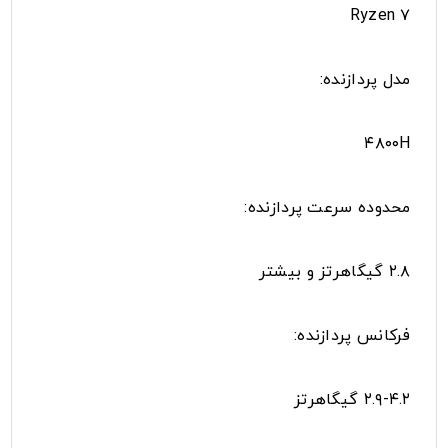
Ryzen ۷
مدل پردازنده:
۴۸۰۰H
محدوده سرعت پردازنده:
۲.۸ گیگاهرتز و بیشتر
فرکانس پردازنده:
۲.۹-۴.۲ گیگاهرتز