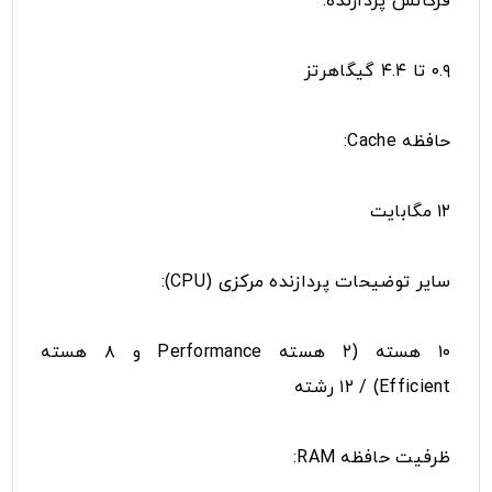
فرکانس پردازنده:
۰.۹ تا ۴.۴ گیگاهرتز
حافظه Cache:
۱۲ مگابایت
سایر توضیحات پردازنده مرکزی (CPU):
۱۰ هسته (۲ هسته Performance و ۸ هسته
Efficient) / ۱۲ رشته
ظرفیت حافظه RAM: