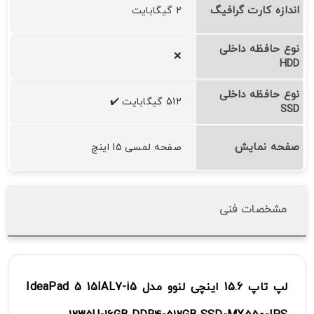
اندازه کارت گرافیگ
2 گیگابایت
نوع حافظه داخلی
❌
HDD
نوع حافظه داخلی
512 گیگابایت ✔️
SSD
صفحه نمایش
صفحه لمسی 15 اینچ
مشخصات فنی
لپ تاپ 15.6 اینچی لنوو مدل IdeaPad 5 15IAL7-i5