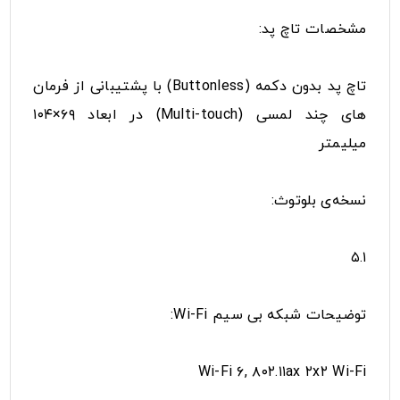
مشخصات تاچ پد:
تاچ پد بدون دکمه (Buttonless) با پشتیبانی از فرمان
های چند لمسی (Multi-touch) در ابعاد ۶۹×۱۰۴
میلیمتر
نسخه‌ی بلوتوث:
۵.۱
توضیحات شبکه بی سیم Wi-Fi:
Wi-Fi ۶, ۸۰۲.۱۱ax ۲x۲ Wi-Fi