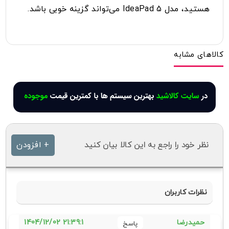
هستید، مدل IdeaPad 5 می‌تواند گزینه خوبی باشد.
کالاهای مشابه
نظر خود را راجع به این کالا بیان کنید
+ افزودن
نظرات کاربران
21:39:1 1404/12/02
حمیدرضا