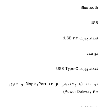
Bluetooth
USB
تعداد پورت USB 3.2:
دو عدد
تعداد پورت USB Type-C:
دو عدد (با پشتیبانی از DisplayPort ۱.۲ و شارژر
Power Delivery ۳.۰)