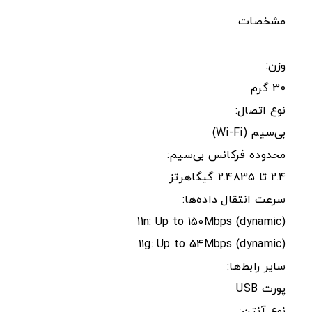
مشخصات
وزن:
30 گرم
نوع اتصال:
بی‌سیم (Wi-Fi)
محدوده فرکانس بی‌سیم:
2.4 تا 2.4835 گیگاهرتز
سرعت انتقال داده‌ها:
(11n: Up to 150Mbps (dynamic
(11g: Up to 54Mbps (dynamic
سایر رابط‌ها:
پورت USB
نوع آنتن: