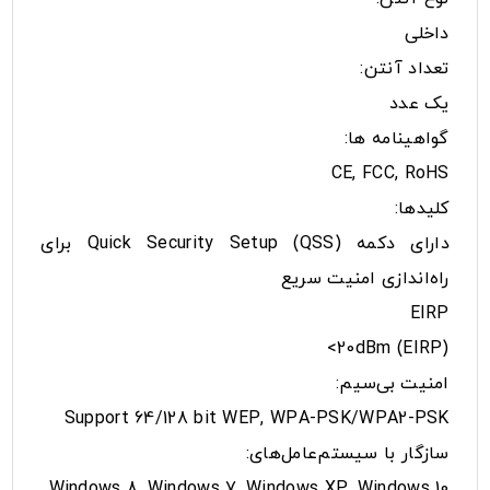
داخلی
تعداد آنتن:
یک عدد
گواهینامه‌ ها:
CE, FCC, RoHS
کلیدها:
دارای دکمه (Quick Security Setup (QSS برای
راه‌اندازی امنیت سریع
EIRP
(20dBm (EIRP>
امنیت بی‌سیم:
Support 64/128 bit WEP, WPA-PSK/WPA2-PSK
سازگار با سیستم‌عامل‌های:
Windows 8, Windows 7, Windows XP, Windows 10