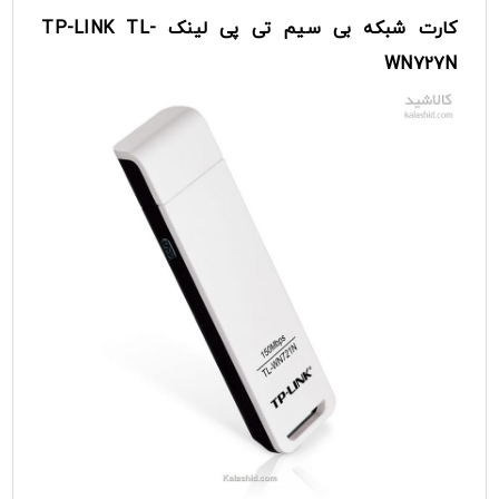
کارت شبکه
بی سیم
تی پی لینک
TP-LINK TL-
WN727N