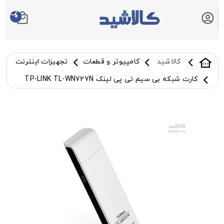
0
سبد خرید شما
کالاشید
کامپیوتر و قطعات
تجهیزات اینترنت
کارت شبکه بی سیم تی پی لینک TP-LINK TL-WN727N