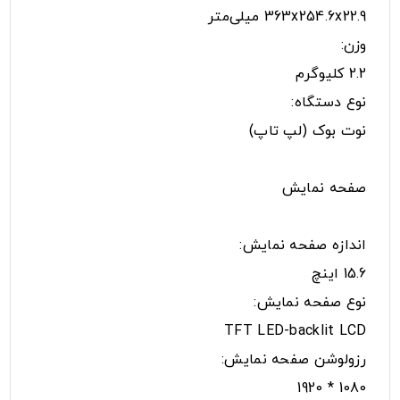
363x254.6x22.9 میلی‌متر
وزن:
2.2 کلیوگرم
نوع دستگاه:
نوت بوک (لپ تاپ)
صفحه نمایش
اندازه صفحه نمایش:
15.6 اینچ
نوع صفحه نمایش:
TFT LED-backlit LCD
رزولوشن صفحه نمایش:
1080 * 1920