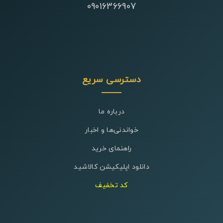
09016366907
دسترسی سریع
درباره ما
خواندنی‌ها و اخبار
راهنمای خرید
دانلود اپلیکیشن کالاشید
کد تخفیف