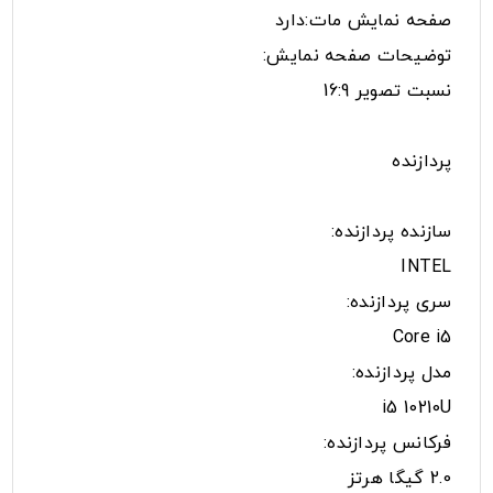
صفحه نمایش مات:دارد
توضیحات صفحه نمایش:
نسبت تصویر 16:9
پردازنده
سازنده پردازنده:
INTEL
سری پردازنده:
Core i5
مدل پردازنده:
i5 10210U
فرکانس پردازنده:
2.0 گیگا هرتز