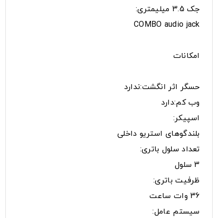
جک 3.5 میلیمتری:
COMBO audio jack
امکانات
حسگر اثر انگشت:ندارد
وب کم:دارد
اسپیکر:
بلندگوهای استریو داخلی
تعداد سلول باتری:
3 سلول
ظرفیت باتری:
36 وات ساعت
سیستم عامل: