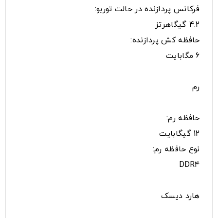
فرکانس پردازنده در حالت توربو:
4.2 گیگاهرتز
حافظه کش پردازنده:
6 مگابایت
رم
حافظه رم:
12 گیگابایت
نوع حافظه رم:
DDR4
هارد دیسک