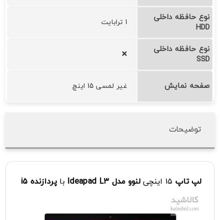
نوع حافظه داخلی
1 ترابایت
HDD
نوع حافظه داخلی
❌
SSD
صفحه نمایش
غیر لمسی 15 اینچ
توضیحات
لپ تاپ
۱۵ اینچی
لنوو
مدل
L۳
Ideapad
با
پردازنده
i۵